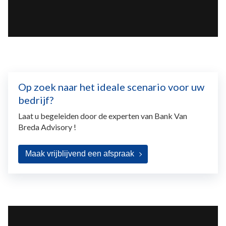
Op zoek naar het ideale scenario voor uw
bedrijf?
Laat u begeleiden door de experten van Bank Van
Breda Advisory !
Maak vrijblijvend een afspraak